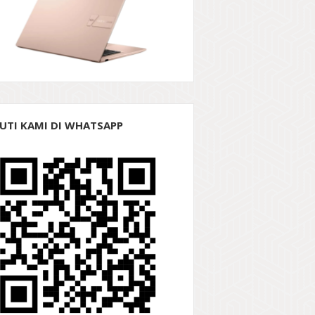
KUTI KAMI DI WHATSAPP