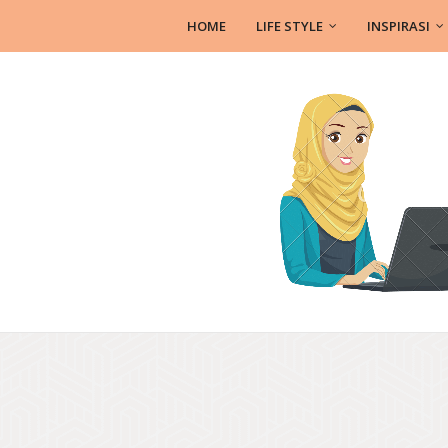
HOME
LIFE STYLE
INSPIRASI