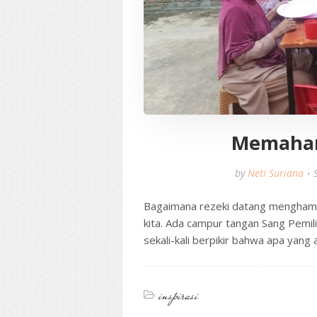
Memahami
by
Neti Suriana
Bagaimana rezeki datang menghamp
kita. Ada campur tangan Sang Pemili
sekali-kali berpikir bahwa apa ya
inspirasi