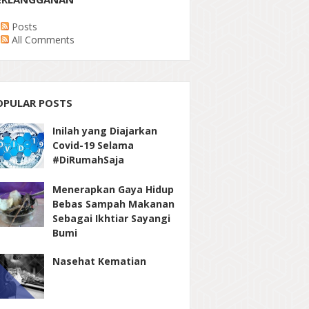
Posts
All Comments
OPULAR POSTS
Inilah yang Diajarkan
Covid-19 Selama
#DiRumahSaja
Menerapkan Gaya Hidup
Bebas Sampah Makanan
Sebagai Ikhtiar Sayangi
Bumi
Nasehat Kematian