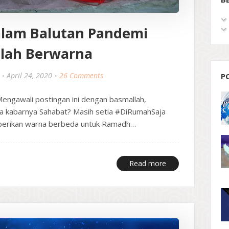
lam Balutan Pandemi
lah Berwarna
April 24, 2020
26 Comments
P
ngawali postingan ini dengan basmallah,
na kabarnya Sahabat? Masih setia #DiRumahSaja
emberikan warna berbeda untuk Ramadh…
Read more