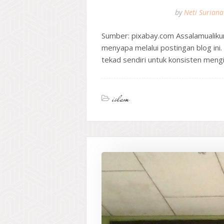
by
Neti Suriana
Sumber: pixabay.com Assalamualiku
menyapa melalui postingan blog ini.
tekad sendiri untuk konsisten mengi
islam