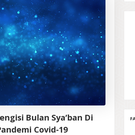
engisi Bulan Sya’ban Di
F
andemi Covid-19