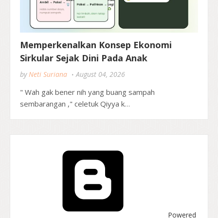
Memperkenalkan Konsep Ekonomi
Sirkular Sejak Dini Pada Anak
by
Neti Suriana
August 04, 2026
" Wah gak bener nih yang buang sampah
sembarangan ," celetuk Qiyya k…
Powered