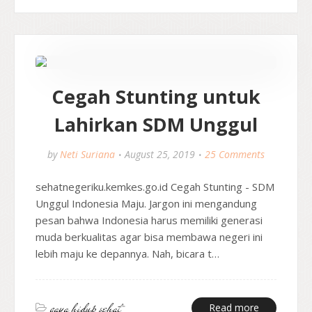
Cegah Stunting untuk
Lahirkan SDM Unggul
by
Neti Suriana
August 25, 2019
25 Comments
sehatnegeriku.kemkes.go.id Cegah Stunting - SDM
Unggul Indonesia Maju. Jargon ini mengandung
pesan bahwa Indonesia harus memiliki generasi
muda berkualitas agar bisa membawa negeri ini
lebih maju ke depannya. Nah, bicara t…
gaya hidup sehat
Read more