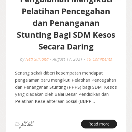
Pelatihan Pencegahan
dan Penanganan
Stunting Bagi SDM Kesos
Secara Daring
by
Neti Suriana
August 17, 2021
19 Comments
Senang sekali diberi kesempatan mendapat
pengalaman baru mengikuti Pelatihan Pencegahan
dan Penanganan Stunting (PPPS) bagi SDM Kesos
yang diadakan oleh Balai Besar Pendidikan dan
Pelatihan Kesejahteraan Sosial (BBPP…
p2k2
Read more