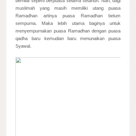
bernilai seperti berpuasa selama setahun. Nah, bagi
muslimah yang masih memiliki utang puasa
Ramadhan artinya puasa Ramadhan belum
sempurna. Maka lebih utama baginya untuk
menyempurnakan puasa Ramadhan dengan puasa
qadha baru kemudian baru menunaikan puasa
Syawal.