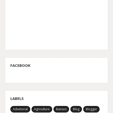
FACEBOOK
LABELS
Advetorial
Agriculture
Bansos
Blog
Blogger