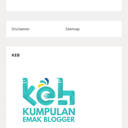
Disclaimer
Sitemap
KEB