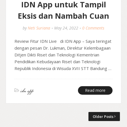
IDN App untuk Tampil
Eksis dan Nambah Cuan
by
Neti Suriana
May 24, 2022
0 Comments
Review Fitur IDN Live di IDN App – Saya teringat
dengan pesan Dr. Lukman, Direktur Kelembagaan
Ditjen Dikti Riset dan Teknologi Kementrian
Pendidikan Kebudayaan Riset dan Teknologi
Republik Indonesia di Wisuda XVII STT Bandung …
idn app
Read more
Older Posts