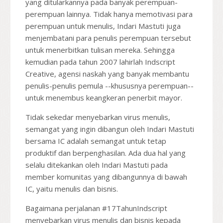
yang ditularkannya pada banyak perempuan-
perempuan lainnya. Tidak hanya memotivasi para
perempuan untuk menulis, Indari Mastuti juga
menjembatani para penulis perempuan tersebut
untuk menerbitkan tulisan mereka. Sehingga
kemudian pada tahun 2007 lahirlah Indscript
Creative, agensi naskah yang banyak membantu
penulis-penulis pemula --khususnya perempuan--
untuk menembus keangkeran penerbit mayor.
Tidak sekedar menyebarkan virus menulis,
semangat yang ingin dibangun oleh Indari Mastuti
bersama IC adalah semangat untuk tetap
produktif dan berpenghasilan. Ada dua hal yang
selalu ditekankan oleh Indari Mastuti pada
member komunitas yang dibangunnya di bawah
IC, yaitu menulis dan bisnis.
Bagaimana perjalanan #17TahunIndscript
menyebarkan virus menulis dan bisnis kepada