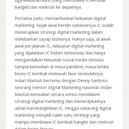
tiga kekuatan kunci yang membawa IC kembali
bangkit dan melesat ke depannya.
Pertama yaitu, memanfaatkan kekuatan digital
marketing. Sejak awal berdiri sebenarnya IC sudah
menerapkan strategi digital marketing dalam
melebarkan sayap bisnisnya. Hanya saja, di awal-
awal perjalanan IC, kekuatan digital marketing
yang dijalankan IC belum terkonsep dan hanya
mengandalkan kekuatan sosial media semata.
Sampai kemudian di masa pandemi, masa ketika
bisnis IC kembali melewati fase terendahnya,
Indari Mastuti bertemu dengan Denny Santoso
seorang mentor Digital Marketing nasional. Indari
Mastuti kemudian secara serius mendalami
strategi digital marketing dan menerapkannya
untuk membangkitkan IC. Hingga sekarang digital
marketing menjadi salah satu strategi yang
mampu membawa IC kembali bangkit dan melesat
dalam bisnis literasi.