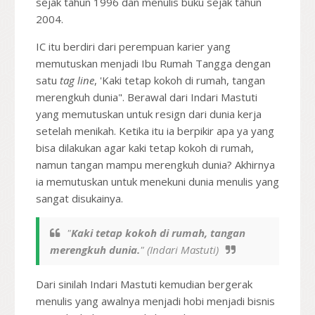
sejak tahun 1996 dan menulis buku sejak tahun
2004.
IC itu berdiri dari perempuan karier yang
memutuskan menjadi Ibu Rumah Tangga dengan
satu
tag line
, 'Kaki tetap kokoh di rumah, tangan
merengkuh dunia". Berawal dari Indari Mastuti
yang memutuskan untuk resign dari dunia kerja
setelah menikah. Ketika itu ia berpikir apa ya yang
bisa dilakukan agar kaki tetap kokoh di rumah,
namun tangan mampu merengkuh dunia? Akhirnya
ia memutuskan untuk menekuni dunia menulis yang
sangat disukainya.
"
Kaki tetap kokoh di rumah, tangan
merengkuh dunia.
" (Indari Mastuti)
Dari sinilah Indari Mastuti kemudian bergerak
menulis yang awalnya menjadi hobi menjadi bisnis