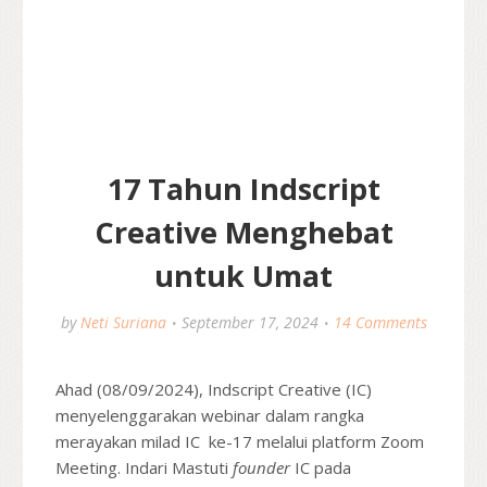
17 Tahun Indscript
Creative Menghebat
untuk Umat
by
Neti Suriana
September 17, 2024
14 Comments
Ahad (08/09/2024), Indscript Creative (IC)
menyelenggarakan webinar dalam rangka
merayakan milad IC ke-17 melalui platform Zoom
Meeting. Indari Mastuti
founder
IC pada