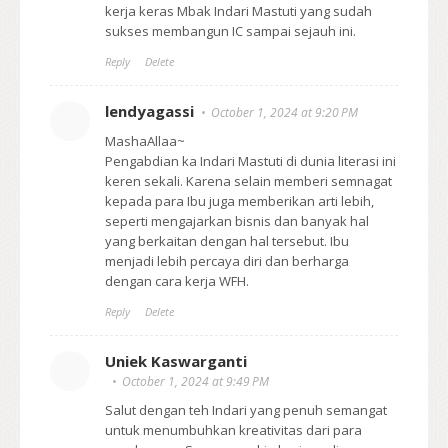
kerja keras Mbak Indari Mastuti yang sudah
sukses membangun IC sampai sejauh ini.
Reply
Delete
lendyagassi
October 1, 2024 at 9:20 PM
MashaAllaa~
Pengabdian ka Indari Mastuti di dunia literasi ini
keren sekali. Karena selain memberi semnagat
kepada para Ibu juga memberikan arti lebih,
seperti mengajarkan bisnis dan banyak hal
yang berkaitan dengan hal tersebut. Ibu
menjadi lebih percaya diri dan berharga
dengan cara kerja WFH.
Reply
Delete
Uniek Kaswarganti
October 1, 2024 at 9:49 PM
Salut dengan teh Indari yang penuh semangat
untuk menumbuhkan kreativitas dari para