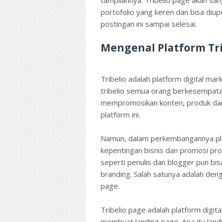
tampilannya. Tribelio page akan 
portofolio yang keren dan bisa diup
postingan ini sampai selesai.
Mengenal Platform Tri
Tribelio adalah platform digital ma
tribelio semua orang berkesempata
mempromosikan konten, produk dan 
platform ini.
Namun, dalam perkembangannya plat
kepentingan bisnis dan promosi pr
seperti penulis dan blogger pun bis
branding. Salah satunya adalah de
page.
Tribelio page adalah platform digita
membuat landing page. Apa itu lan