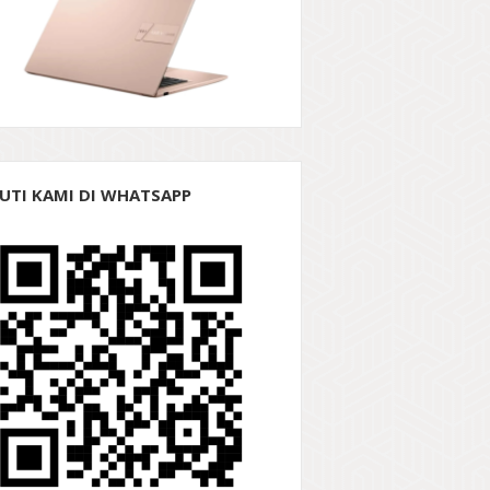
KUTI KAMI DI WHATSAPP