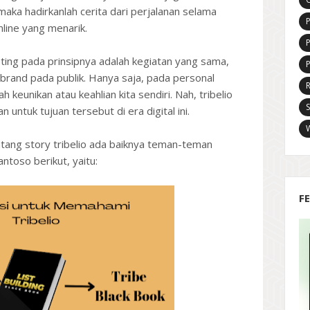
aka hadirkanlah cerita dari perjalanan selama
P
line yang menarik.
eting pada prinsipnya adalah kegiatan yang sama,
brand pada publik. Hanya saja, pada personal
R
 keunikan atau keahlian kita sendiri. Nah, tribelio
S
 untuk tujuan tersebut di era digital ini.
tang story tribelio ada baiknya teman-teman
toso berikut, yaitu:
F