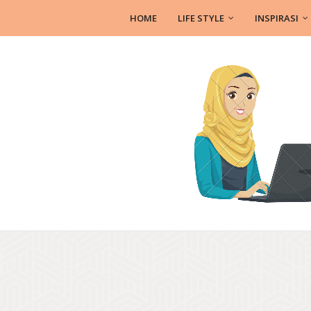
HOME
LIFE STYLE
INSPIRASI