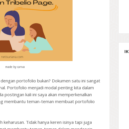
I
made by canva
 dengan portofolio bukan? Dokumen satu ini sangat
nal. Portofolio menjadi modal penting kita dalam
da postingan kali ini saya akan memperkenalkan
ang membantu teman-teman membuat portofolio
h keharusan. Tidak hanya keren isinya tapi juga