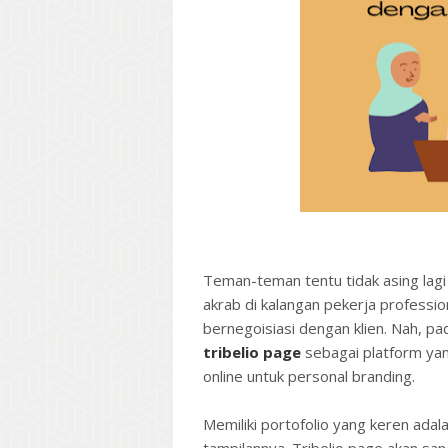
Teman-teman tentu tidak asing lagi
akrab di kalangan pekerja professio
bernegoisiasi dengan klien. Nah, pa
tribelio page
sebagai platform y
online untuk personal branding.
Memiliki portofolio yang keren adala