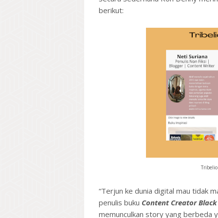
berikut:
Tribeli
“Terjun ke dunia digital mau tidak 
penulis buku
Content Creator Blac
memunculkan story yang berbeda yan