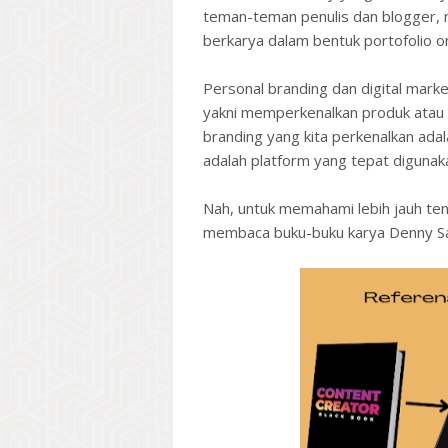
teman-teman penulis dan blogger, m
berkarya dalam bentuk portofolio on
Personal branding dan digital mark
yakni memperkenalkan produk atau 
branding yang kita perkenalkan adalah
adalah platform yang tepat digunakan
Nah, untuk memahami lebih jauh ten
membaca buku-buku karya Denny San