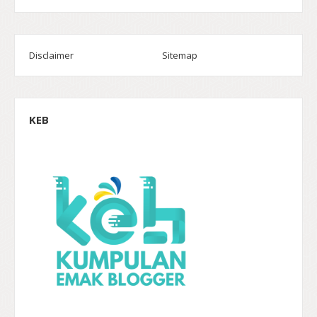
Disclaimer
Sitemap
KEB