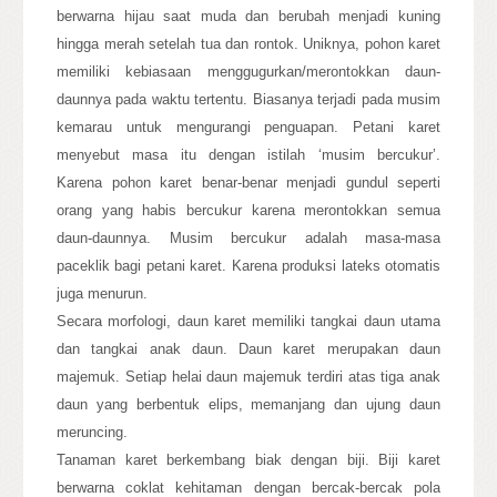
berwarna hijau saat muda dan berubah menjadi kuning
hingga merah setelah tua dan rontok. Uniknya, pohon karet
memiliki kebiasaan menggugurkan/merontokkan daun-
daunnya pada waktu tertentu. Biasanya terjadi pada musim
kemarau untuk mengurangi penguapan. Petani karet
menyebut masa itu dengan istilah ‘musim bercukur’.
Karena pohon karet benar-benar menjadi gundul seperti
orang yang habis bercukur karena merontokkan semua
daun-daunnya. Musim bercukur adalah masa-masa
paceklik bagi petani karet. Karena produksi lateks otomatis
juga menurun.
Secara morfologi, daun karet memiliki tangkai daun utama
dan tangkai anak daun. Daun karet merupakan daun
majemuk. Setiap helai daun majemuk terdiri atas tiga anak
daun yang berbentuk elips, memanjang dan ujung daun
meruncing.
Tanaman karet berkembang biak dengan biji. Biji karet
berwarna coklat kehitaman dengan bercak-bercak pola