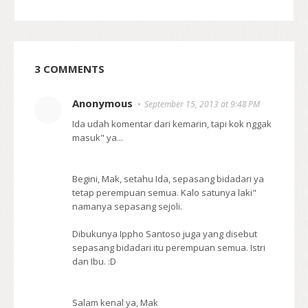
3 COMMENTS
Anonymous
September 15, 2013 at 9:48 PM
Ida udah komentar dari kemarin, tapi kok nggak
masuk" ya...
Begini, Mak, setahu Ida, sepasang bidadari ya
tetap perempuan semua. Kalo satunya laki"
namanya sepasang sejoli.
Dibukunya Ippho Santoso juga yang disebut
sepasang bidadari itu perempuan semua. Istri
dan Ibu. :D
Salam kenal ya, Mak