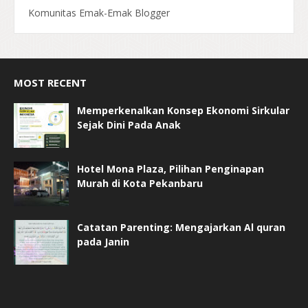
Komunitas Emak-Emak Blogger
MOST RECENT
Memperkenalkan Konsep Ekonomi Sirkular
Sejak Dini Pada Anak
Hotel Mona Plaza, Pilihan Penginapan
Murah di Kota Pekanbaru
Catatan Parenting: Mengajarkan Al quran
pada Janin