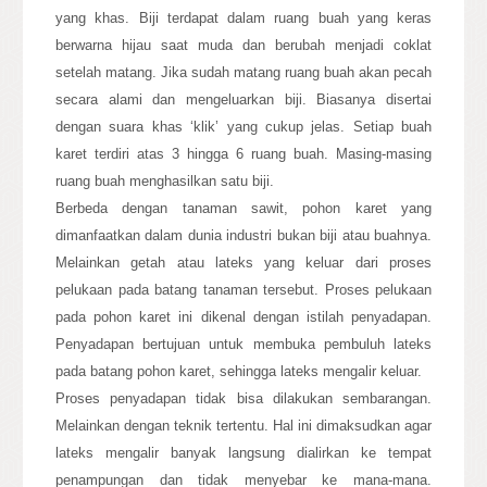
yang khas. Biji terdapat dalam ruang buah yang keras
berwarna hijau saat muda dan berubah menjadi coklat
setelah matang. Jika sudah matang ruang buah akan pecah
secara alami dan mengeluarkan biji. Biasanya disertai
dengan suara khas ‘klik’ yang cukup jelas. Setiap buah
karet terdiri atas 3 hingga 6 ruang buah. Masing-masing
ruang buah menghasilkan satu biji.
Berbeda dengan tanaman sawit, pohon karet yang
dimanfaatkan dalam dunia industri bukan biji atau buahnya.
Melainkan getah atau lateks yang keluar dari proses
pelukaan pada batang tanaman tersebut. Proses pelukaan
pada pohon karet ini dikenal dengan istilah penyadapan.
Penyadapan bertujuan untuk membuka pembuluh lateks
pada batang pohon karet, sehingga lateks mengalir keluar.
Proses penyadapan tidak bisa dilakukan sembarangan.
Melainkan dengan teknik tertentu. Hal ini dimaksudkan agar
lateks mengalir banyak langsung dialirkan ke tempat
penampungan dan tidak menyebar ke mana-mana.