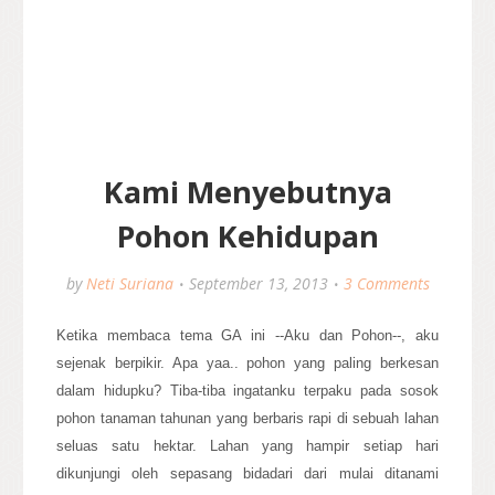
Kami Menyebutnya
Pohon Kehidupan
by
Neti Suriana
September 13, 2013
3 Comments
Ketika membaca tema GA ini --Aku dan Pohon--, aku
sejenak berpikir. Apa yaa.. pohon yang paling berkesan
dalam hidupku? Tiba-tiba ingatanku terpaku pada sosok
pohon tanaman tahunan yang berbaris rapi di sebuah lahan
seluas satu hektar. Lahan yang hampir setiap hari
dikunjungi oleh sepasang bidadari dari mulai ditanami