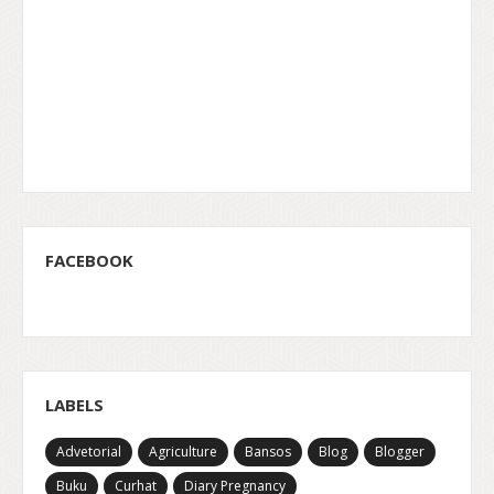
FACEBOOK
LABELS
Advetorial
Agriculture
Bansos
Blog
Blogger
Buku
Curhat
Diary Pregnancy