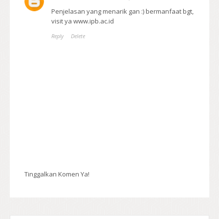
Penjelasan yang menarik gan :) bermanfaat bgt,
visit ya www.ipb.ac.id
Reply
Delete
Tinggalkan Komen Ya!