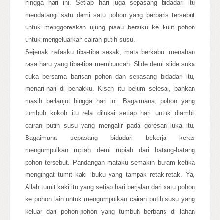
hingga hari ini. Setiap hari juga sepasang bidadari itu
mendatangi satu demi satu pohon yang berbaris tersebut
untuk menggoreskan ujung pisau bersiku ke kulit pohon
untuk mengeluarkan cairan putih susu.
Sejenak nafasku tiba-tiba sesak, mata berkabut menahan
rasa haru yang tiba-tiba membuncah. Slide demi slide suka
duka bersama barisan pohon dan sepasang bidadari itu,
menari-nari di benakku. Kisah itu belum selesai, bahkan
masih berlanjut hingga hari ini. Bagaimana, pohon yang
tumbuh kokoh itu rela dilukai setiap hari untuk diambil
cairan putih susu yang mengalir pada goresan luka itu.
Bagaimana sepasang bidadari bekerja keras
mengumpulkan rupiah demi rupiah dari batang-batang
pohon tersebut. Pandangan mataku semakin buram ketika
mengingat tumit kaki ibuku yang tampak retak-retak. Ya,
Allah tumit kaki itu yang setiap hari berjalan dari satu pohon
ke pohon lain untuk mengumpulkan cairan putih susu yang
keluar dari pohon-pohon yang tumbuh berbaris di lahan