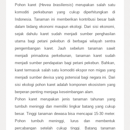
Pohon karet (
Hevea
brasiliensis
) merupakan salah satu
komoditi perkebunan yang cukup diperhitungkan di
Indonesia. Tanaman ini memberikan kontribusi besar baik
dalam bidang ekonomi maupun ekologi. Dari sisi ekonomi,
sejak dahulu karet sudah menjadi sumber penghasilan
utama bagi petani pekebun di berbagai wilayah sentra
pengembangan karet. Jauh sebelum tanaman sawit
menjadi primadona perkebunan, tanaman karet sudah
menjadi sumber pendapatan bagi petani pekebun. Bahkan,
karet termasuk salah satu komoditi ekspor non migas yang
menjadi sumber devisa yang potensial bagi negara ini. Dari
sisi ekologi pohon karet adalah komponen ekosistem yang
berperan penting menjaga keseimbangan alam.
Pohon karet merupakan jenis tanaman tahunan yang
tumbuh meninggi dan memiliki lingkar batang yang cukup
besar. Tinggi tanaman dewasa bisa mencapai 15-30 meter.
Pohon tumbuh meninggi, lurus dan membentuk
percabangan setelah cukup tinggi. Batang tanaman