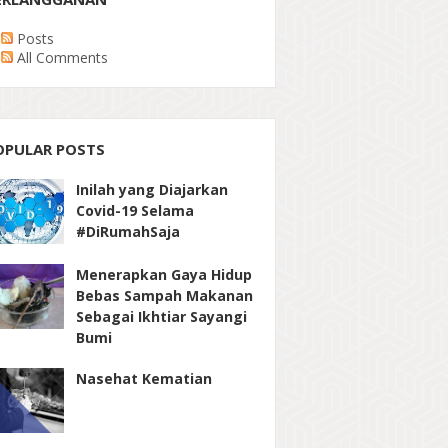
Posts
All Comments
OPULAR POSTS
Inilah yang Diajarkan
Covid-19 Selama
#DiRumahSaja
Menerapkan Gaya Hidup
Bebas Sampah Makanan
Sebagai Ikhtiar Sayangi
Bumi
Nasehat Kematian