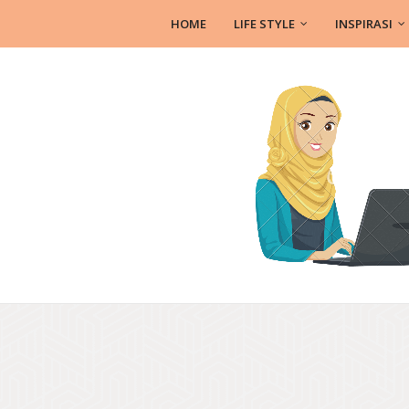
HOME
LIFE STYLE
INSPIRASI