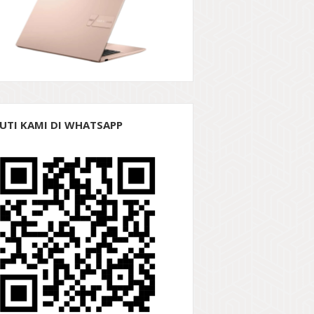
KUTI KAMI DI WHATSAPP