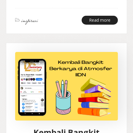
inspirasi
Read more
Kembali Bangkit