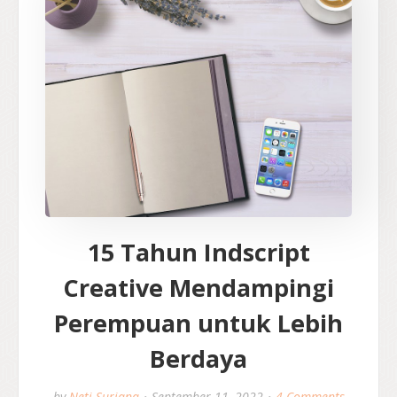
15 Tahun Indscript
Creative Mendampingi
Perempuan untuk Lebih
Berdaya
by
Neti Suriana
September 11, 2022
4 Comments