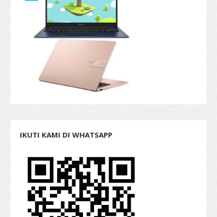
IKUTI KAMI DI WHATSAPP