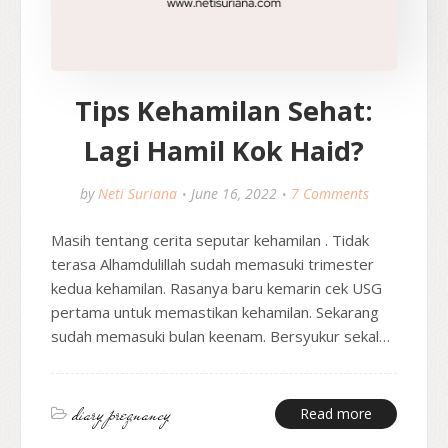
Tips Kehamilan Sehat:
Lagi Hamil Kok Haid?
by
Neti Suriana
June 16, 2022
7 Comments
Masih tentang cerita seputar kehamilan . Tidak
terasa Alhamdulillah sudah memasuki trimester
kedua kehamilan. Rasanya baru kemarin cek USG
pertama untuk memastikan kehamilan. Sekarang
sudah memasuki bulan keenam. Bersyukur sekal…
diary pregnancy
Read more