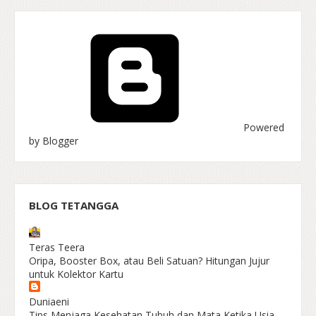
Powered
by Blogger
BLOG TETANGGA
Teras Teera
Oripa, Booster Box, atau Beli Satuan? Hitungan Jujur
untuk Kolektor Kartu
Duniaeni
Tips Menjaga Kesehatan Tubuh dan Mata Ketika Usia