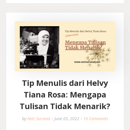
Tip Menulis dari Helvy
Tiana Rosa: Mengapa
Tulisan Tidak Menarik?
by
Neti Suriana
June 05, 2022
16 Comments